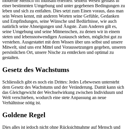
moderne Mensch oft mühsam erlernen: seinem Wesen gemäss in
einer bestimmten Umgebung und unter gegebenen Bedingungen zu
leben und sich zu entfalten. Dies setzt zum Einen voraus, dass man
sein Wesen kennt, mit anderen Worten seine Gefühle, Gedanken
und Empfindungen, seine Wünsche und Bedürfnisse, wie auch
natürlich seine Abneigungen und Ängste. Zum Anderen gilt es,
seine Umgebung und seine Mitmenschen, zu denen wir in einem
steten und lebensnotwendigen Austausch stehen, möglichst gut zu
verstehen. Ausgestattet mit dem Wissen über uns selbst und unsere
Mitwelt, sind uns erst Mittel und Voraussetzungen gegeben, unseren
persönlichen Ort, unsere Nische zu entdecken und optimal zu
gestalten.
Gesetz des Wachstums
Schliesslich gibt es noch ein Drittes: Jedes Lebewesen untersteht
dem Gesetz des Wachstums und der Veränderung. Damit kann sich
das Gleichgewicht der Wechselwirkung zwischen Individuum und
Welt verschieben, wodurch eine stete Anpassung an neue
Verhältnisse nötig ist.
Goldene Regel
Dies alles ist jedoch nicht ohne Rücksichtnahme auf Mensch und