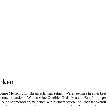
ecken
oderne Mensch oft mühsam erlernen: seinem Wesen gemäss in einer b
n kennt, mit anderen Worten seine Gefühle, Gedanken und Empfindungen
eine Mitmenschen, zu denen wir in einem steten und lebensnotwendigen