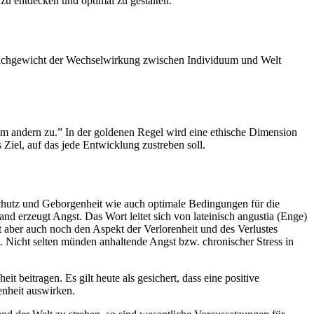
zu entdecken und optimal zu gestalten.
Gleichgewicht der Wechselwirkung zwischen Individuum und Welt
em andern zu.” In der goldenen Regel wird eine ethische Dimension
Ziel, auf das jede Entwicklung zustreben soll.
 Schutz und Geborgenheit wie auch optimale Bedingungen für die
d erzeugt Angst. Das Wort leitet sich von lateinisch angustia (Enge)
aber auch noch den Aspekt der Verlorenheit und des Verlustes
 Nicht selten münden anhaltende Angst bzw. chronischer Stress in
 beitragen. Es gilt heute als gesichert, dass eine positive
enheit auswirken.